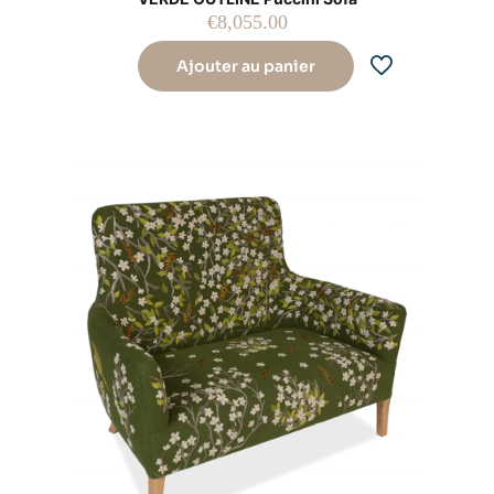
€
8,055.00
Ajouter au panier
Nom
E-
mail