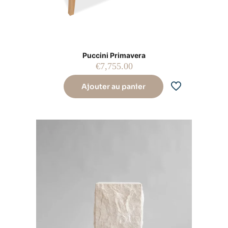
Puccini Primavera
€
7,755.00
Ajouter au panier